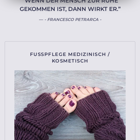
“WENN DER MENSCH ZUR RUHE
GEKOMMEN IST, DANN WIRKT ER.”
- FRANCESCO PETRARCA -
FUSSPFLEGE MEDIZINISCH / K
OSMETISCH